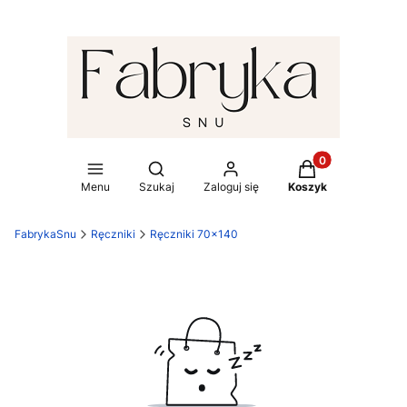
Produkty w koszy
Otwórz wyszukiwarkę
Menu
Szukaj
Zaloguj się
Koszyk
FabrykaSnu
Ręczniki
Ręczniki 70x140