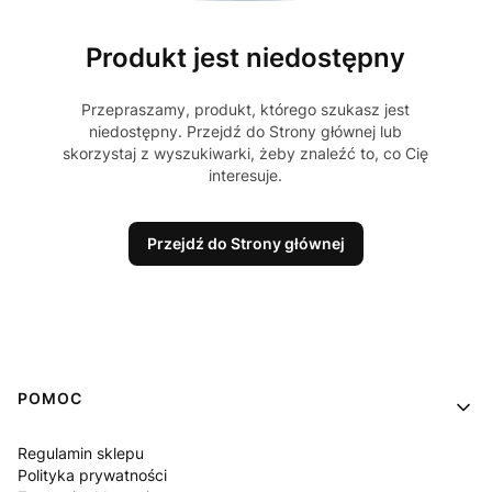
Produkt jest niedostępny
Przepraszamy, produkt, którego szukasz jest
niedostępny. Przejdź do Strony głównej lub
skorzystaj z wyszukiwarki, żeby znaleźć to, co Cię
interesuje.
Przejdź do Strony głównej
Linki w stopce
POMOC
Regulamin sklepu
Polityka prywatności