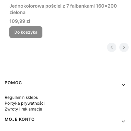
Jednokolorowa pościel z 7 falbankami 160x200
zielona
Cena
109,99 zł
Do koszyka
Linki w stopce
POMOC
Regulamin sklepu
Polityka prywatności
Zwroty i reklamacje
MOJE KONTO